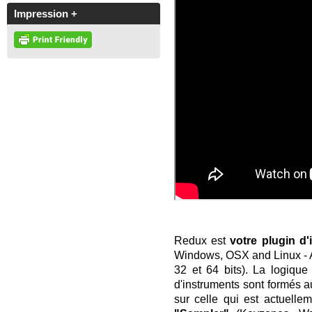
Impression +
Redux est
votre plugin d
Windows, OSX and Linux - A
32 et 64 bits). La logiqu
d'instruments sont formés a
sur celle qui est actuelle