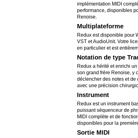
implémentation MIDI complèt
performance, disponibles po
Renoise.
Multiplateforme
Redux est disponible pour 
VST et AudioUnit. Votre lice
en particulier et est entière
Notation de type Tra
Redux a hérité et enrichi u
son grand frère Renoise, y 
déclencher des notes et de c
avec une précision chirurgic
Instrument
Redux est un instrument bas
puissant séquenceur de phr
MIDI complète et de fonctio
disponibles pour la premièr
Sortie MIDI