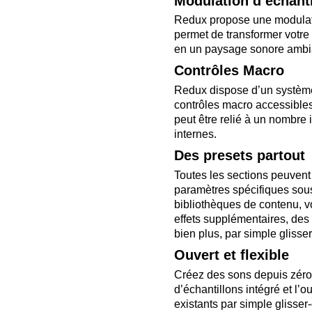
Modulation d’échant
Redux propose une modulati
permet de transformer votr
en un paysage sonore ambian
Contrôles Macro
Redux dispose d’un système
contrôles macro accessible
peut être relié à un nombre 
internes.
Des presets partout
Toutes les sections peuvent
paramètres spécifiques sous
bibliothèques de contenu, v
effets supplémentaires, des 
bien plus, par simple glisse
Ouvert et flexible
Créez des sons depuis zéro 
d’échantillons intégré et l’o
existants par simple glisse