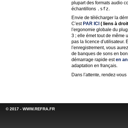
plupart des formats audio co
échantillons
.sfz
.
Envie de télécharger la démo
C'est
PAR ICI
( liens à droi
l'ergonomie globale du plug
3 ; elle émet tout de même u
pas la licence d'utilisateur.
l'enregistrement, vous aurez
de banques de sons en bonus
démarrage rapide est
en an
adaptation en français.
Dans l'attente, rendez-vous
© 2017 - WWW.REFRA.FR