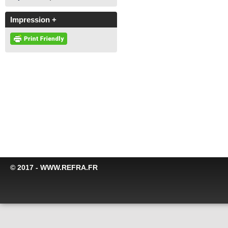
Impression +
© 2017 - WWW.REFRA.FR