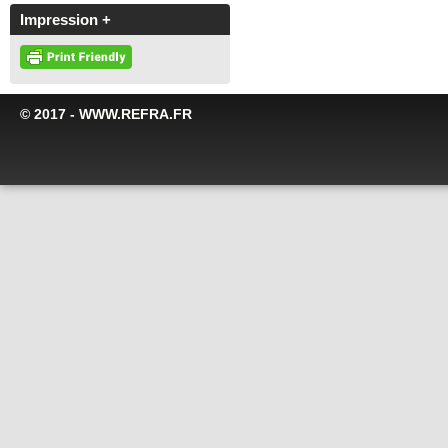
Impression +
© 2017 - WWW.REFRA.FR