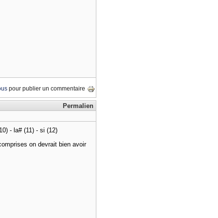
ous
pour publier un commentaire
Permalien
10) - la# (11) - si (12)
comprises on devrait bien avoir