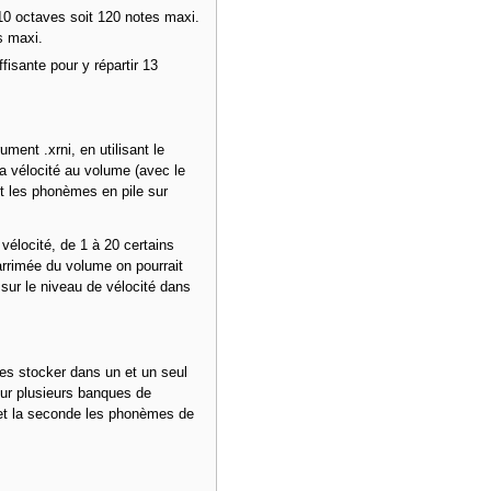
10 octaves soit 120 notes maxi.
s maxi.
fisante pour y répartir 13
ment .xrni, en utilisant le
a vélocité au volume (avec le
nt les phonèmes en pile sur
vélocité, de 1 à 20 certains
arrimée du volume on pourrait
sur le niveau de vélocité dans
es stocker dans un et un seul
 sur plusieurs banques de
et la seconde les phonèmes de