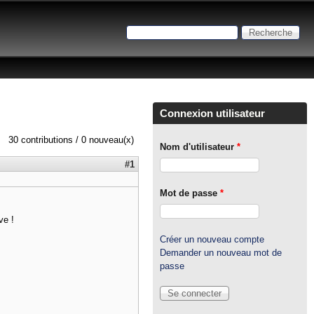
Recherche
Formulaire de recherche
Connexion utilisateur
30 contributions / 0 nouveau(x)
Nom d'utilisateur
*
#1
Mot de passe
*
ve !
Créer un nouveau compte
Demander un nouveau mot de
passe