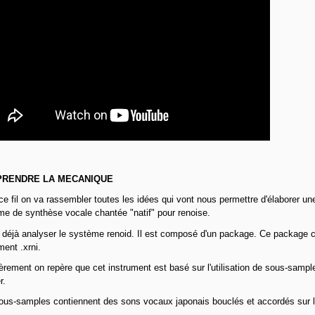
RENDRE LA MECANIQUE
e fil on va rassembler toutes les idées qui vont nous permettre d'élaborer un
e de synthèse vocale chantée "natif" pour renoise.
 déjà analyser le système renoid. Il est composé d'un package. Ce package
ment .xrni.
rement on repère que cet instrument est basé sur l'utilisation de sous-sampl
r.
ous-samples contiennent des sons vocaux japonais bouclés et accordés sur