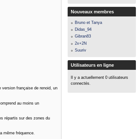
Nouveaux membres
Bruno et Tanya
Didas_94
Gibran83
2x+2N
Suuriv
Utilisateurs en ligne
Il y a actuellement 0 utilisateurs
connectés.
e version française de renoid, un
 comprend au moins un
es répartis sur des zones du
 la même fréquence.