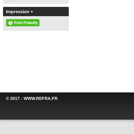
Impression +
© 2017 - WWW.REFRA.FR