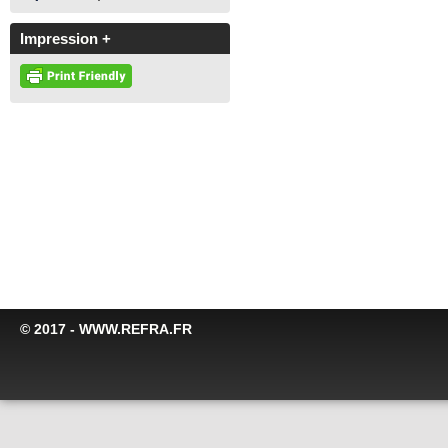
Impression +
© 2017 - WWW.REFRA.FR