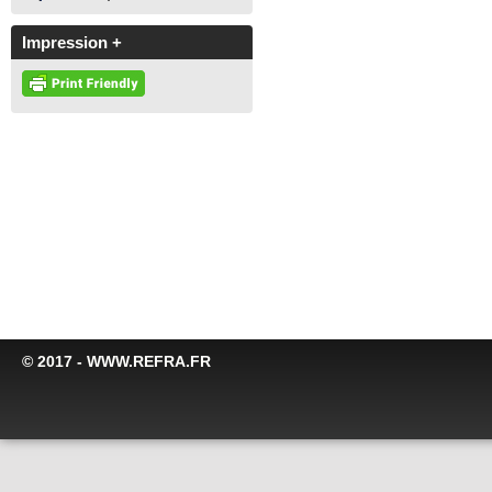
Impression +
© 2017 - WWW.REFRA.FR