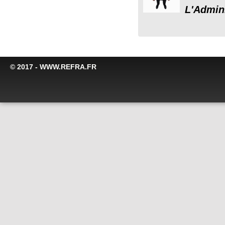
L'Admini
© 2017 - WWW.REFRA.FR