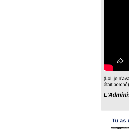
(Lol, je n'av
était perché)
L'Admini
Tu as 