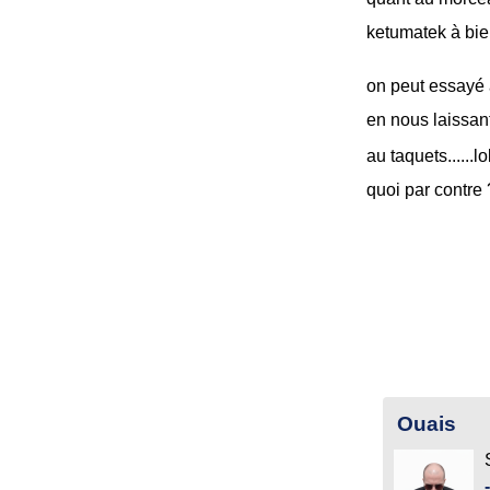
ketumatek à bi
on peut essayé 
en nous laissan
au taquets......lo
quoi par contre
Ouais