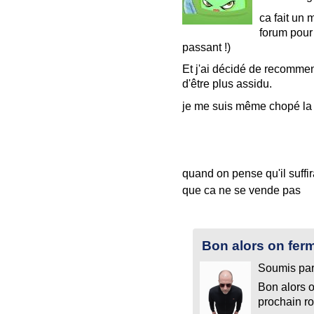
ca fait un 
forum pour
passant !)
Et j'ai décidé de recommenc
d'être plus assidu.
je me suis même chopé la l
quand on pense qu'il suffir
que ca ne se vende pas
Bon alors on fer
Soumis pa
Bon alors o
prochain r