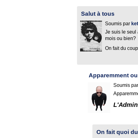
Salut à tous
Soumis par
ke
Je suis le seu
mois ou bien?
On fait du cou
Apparemment oui
Soumis pa
Apparemme
L'Admini
On fait quoi d