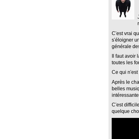
C'est vrai qu
s'éloigner u
générale des
Il faut avoir
toutes les fo
Ce qui n'est
Après le cha
belles musi
intéressant
C'est diffici
quelque chos