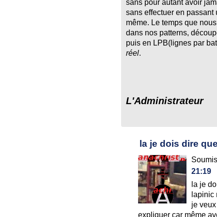
sans pour autant avoir jama
sans effectuer en passant 
même. Le temps que nous u
dans nos patterns, découp
puis en LPB(lignes par bat
réel
.
L'Administrateur
la je dois dire qu
Soumis
21:19
la je d
lapinic
je veux
expliquer car même ave