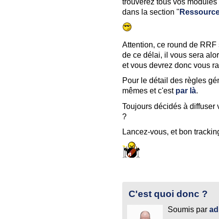
trouverez tous vos modules 
dans la section "
Ressourc
Attention, ce round de RRF
de ce délai, il vous sera al
et vous devrez donc vous ra
Pour le détail des règles gé
mêmes et c'est
par là
.
Toujours décidés à diffuser 
?
Lancez-vous, et bon trackin
C'est quoi donc ?
Soumis par
ad