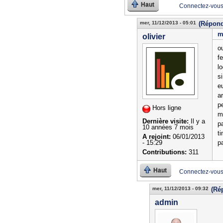
Haut
Connectez-vou
mer, 11/12/2013 - 05:01
(Répond
m
olivier
ou
f
l
s
e
a
p
Hors ligne
m
Dernière visite:
Il y a
p
10 années 7 mois
t
A rejoint:
06/01/2013
- 15:29
p
Contributions:
311
Haut
Connectez-vou
mer, 11/12/2013 - 09:32
(Ré
admin