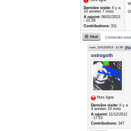
qu
Dernière visite:
Il y a
10 années 7 mois
Ol
A rejoint:
06/01/2013
- 15:29
Contributions:
311
Haut
Connectez-vou
sam, 14/12/2013 - 11:50
(Ré
ostrogoth
Hors ligne
Dernière visite:
Il y a
4 années 10 mois
A rejoint:
11/12/2012
- 17:51
Contributions:
347