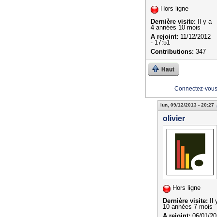
Hors ligne
Dernière visite:
Il y a
4 années 10 mois
A rejoint:
11/12/2012
- 17:51
Contributions:
347
Haut
Connectez-vou
lun, 09/12/2013 - 20:27
olivier
Hors ligne
Dernière visite:
Il 
10 années 7 mois
A rejoint:
06/01/20