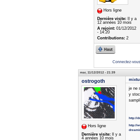
Hors ligne
Dernière visite:
Il y a
12 années 10 mois
A rejoint:
01/12/2012
- 14:20
Contributions:
2
Haut
Connectez-vou
mar, 11/12/2012 - 21:39
mixtu
ostrogoth
je ne 
y stoc
sample
http:/
Hors ligne
http://
dreami
Dernière visite:
Il y a
4 années 10 mois