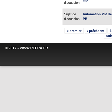
fiio
discussion
Sujet de
Automation Vst H
discussion
PB
Pages
« premier
‹ précédent
1
sui
© 2017 - WWW.REFRA.FR