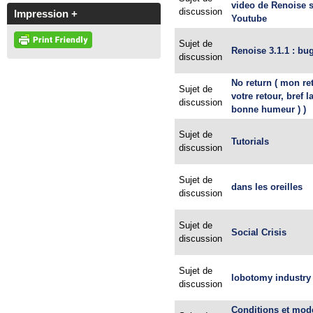
video de Renoise 
discussion
Impression +
Youtube
Sujet de
Renoise 3.1.1 : bu
discussion
No return ( mon re
Sujet de
votre retour, bref l
discussion
bonne humeur ) )
Sujet de
Tutorials
discussion
Sujet de
dans les oreilles
discussion
Sujet de
Social Crisis
discussion
Sujet de
lobotomy industry
discussion
Conditions et mod