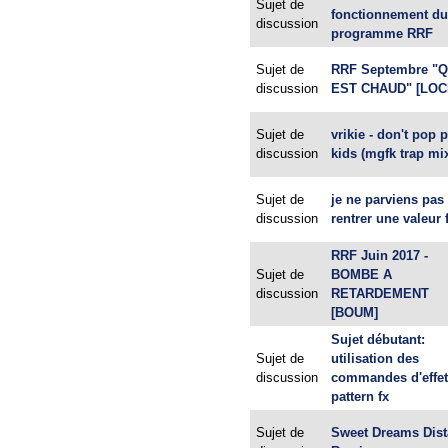
Sujet de
fonctionnement d
discussion
programme RRF
Sujet de
RRF Septembre "Q
discussion
EST CHAUD" [LOC
Sujet de
vrikie - don't pop p
discussion
kids (mgfk trap mi
Sujet de
je ne parviens pas
discussion
rentrer une valeur 
RRF Juin 2017 -
Sujet de
BOMBE A
discussion
RETARDEMENT
[BOUM]
Sujet débutant:
Sujet de
utilisation des
discussion
commandes d'effet
pattern fx
Sujet de
Sweet Dreams Dist