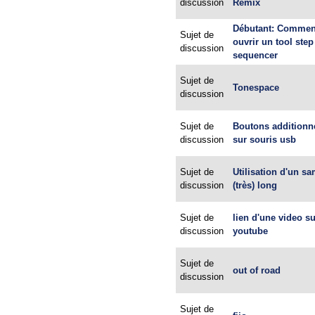
discussion
Remix
Débutant: Commen
Sujet de
ouvrir un tool step
discussion
sequencer
Sujet de
Tonespace
discussion
Sujet de
Boutons additionn
discussion
sur souris usb
Sujet de
Utilisation d'un s
discussion
(très) long
Sujet de
lien d'une video s
discussion
youtube
Sujet de
out of road
discussion
Sujet de