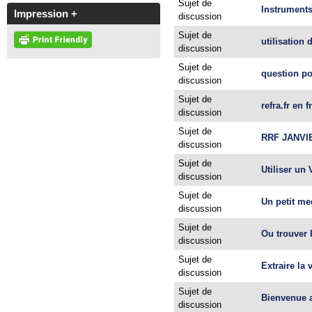
Sujet de
Instrument
Impression +
discussion
Sujet de
utilisation 
discussion
Sujet de
question pou
discussion
Sujet de
refra.fr en 
discussion
Sujet de
RRF JANVIE
discussion
Sujet de
Utiliser un 
discussion
Sujet de
Un petit m
discussion
Sujet de
Ou trouver 
discussion
Sujet de
Extraire la
discussion
Sujet de
Bienvenue 
discussion