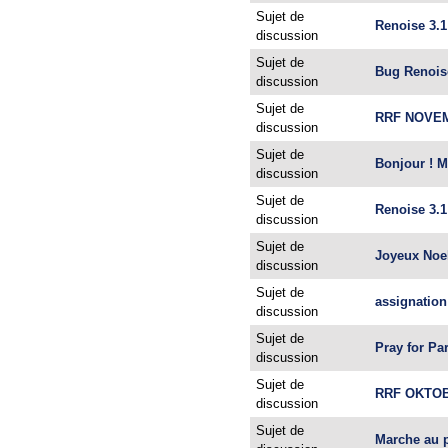
Sujet de
Renoise 3.1
discussion
Sujet de
Bug Renois
discussion
Sujet de
RRF NOVEM
discussion
Sujet de
Bonjour ! M
discussion
Sujet de
Renoise 3.1
discussion
Sujet de
Joyeux Noe
discussion
Sujet de
assignation
discussion
Sujet de
Pray for Pa
discussion
Sujet de
RRF OKTOB
discussion
Sujet de
Marche au p