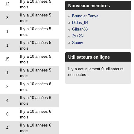
Il y a 10 années 5
12
Nouveaux membres
mois
Il y a 10 années 5
Bruno et Tanya
3
mois
Didas_94
Il y a 10 années 5
Gibran83
1
mois
2x+2N
Suuriv
Il y a 10 années 5
1
mois
Il y a 10 années 5
Utilisateurs en ligne
15
mois
Il y a actuellement 0 utilisateurs
Il y a 10 années 5
1
connectés.
mois
Il y a 10 années 6
2
mois
Il y a 10 années 6
4
mois
Il y a 10 années 6
6
mois
Il y a 10 années 6
4
mois