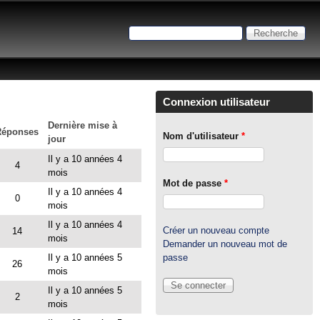
Recherche
Formulaire de recherche
Connexion utilisateur
Dernière mise à
Réponses
Nom d'utilisateur
*
jour
Il y a 10 années 4
4
mois
Mot de passe
*
Il y a 10 années 4
0
mois
Il y a 10 années 4
Créer un nouveau compte
14
mois
Demander un nouveau mot de
passe
Il y a 10 années 5
26
mois
Il y a 10 années 5
2
mois