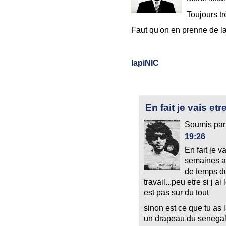
Toujours tr
Faut qu'on en prenne de la
lapiNIC
En fait je vais et
Soumis pa
19:26
En fait je v
semaines a 
de temps du 
travail...peu etre si j a
est pas sur du tout
sinon est ce que tu as l
un drapeau du senegal je