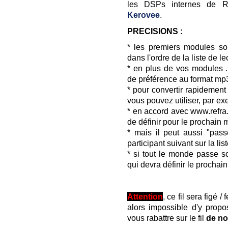
les DSPs internes de Re
Kerovee
.
PRECISIONS :
* les premiers modules so
dans l'ordre de la liste de le
* en plus de vos modules 
de préférence au format mp3
* pour convertir rapidemen
vous pouvez utiliser, par exem
* en accord avec www.refra.fr
de définir pour le prochain m
* mais il peut aussi "pass
participant suivant sur la lis
* si tout le monde passe son
qui devra définir le prochai
Attention
, ce fil sera figé /
alors impossible d'y prop
vous rabattre sur le fil
de n