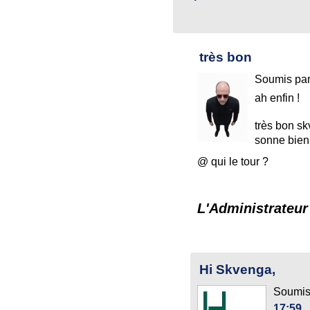
très bon
Soumis pa
ah enfin !
très bon s
sonne bien
@ qui le tour ?
L'Administrateur
Hi Skvenga,
Soumis
17:59