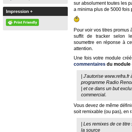
sur absolument toutes les pa
a minima plus de 5000 fois 
Impression +
Pour voir vos titres promus à
suffit de tracker selon l
soumettre en réponse à ce
attention.
Une fois votre module créé
commentaires
du module
| J'autorise www.refra.fr
programme Radio Renoi
| et ce dans un but excl
commercial.
Vous devez de même définir
soit remixable (ou pas), en r
| Les remixes de ce titre
la source