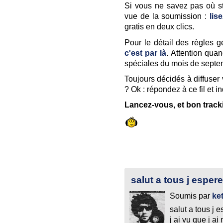
Si vous ne savez pas où s
vue de la soumission :
lis
gratis en deux clics.
Pour le détail des règles 
c'est par là
. Attention qua
spéciales du mois de septe
Toujours décidés à diffuser 
? Ok : répondez à ce fil et 
Lancez-vous, et bon track
salut a tous j esper
Soumis par
ke
salut a tous j 
j ai vu que j a