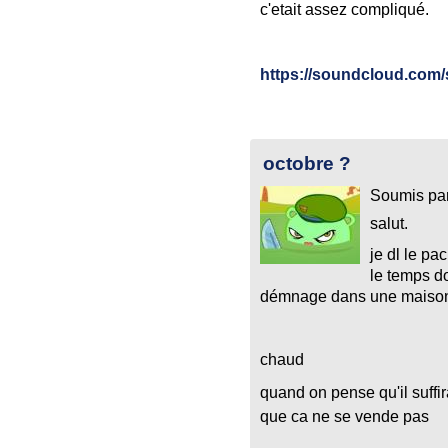
c'etait assez compliqué.
https://soundcloud.com
octobre ?
Soumis pa
salut.
je dl le pa
le temps d
démnage dans une maison 
chaud
quand on pense qu'il suffir
que ca ne se vende pas