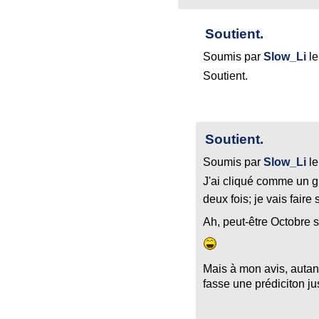
Soutient.
Soumis par
Slow_Li
l
Soutient.
Soutient.
Soumis par
Slow_Li
l
J'ai cliqué comme un 
deux fois; je vais faire
Ah, peut-être Octobre 
Mais à mon avis, auta
fasse une prédiciton jus