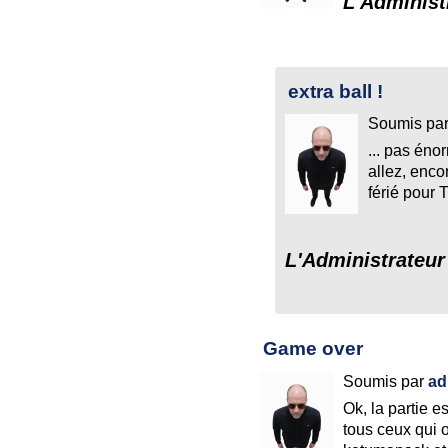
L'Administ
extra ball !
Soumis pa
... pas éno
allez, encor
férié pour
L'Administrateur
Game over
Soumis par
ad
Ok, la partie e
tous ceux qui on