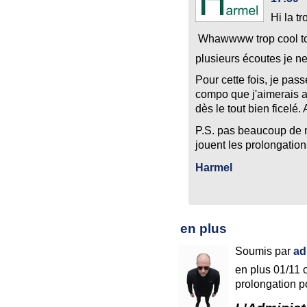
Hi la t
Whawwww trop cool ton
plusieurs écoutes je ne
Pour cette fois, je pas
compo que j'aimerais avo
dès le tout bien ficelé.
P.S. pas beaucoup de 
jouent les prolongation
Harmel
en plus
Soumis par
ad
en plus 01/11 c'
prolongation po