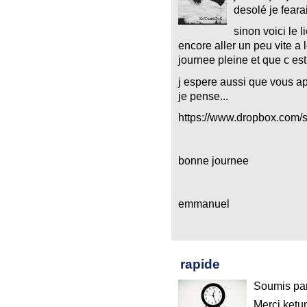
desolé je feara
sinon voici le 
encore aller un peu vite a
journee pleine et que c es
j espere aussi que vous a
je pense...
https://www.dropbox.com
bonne journee
emmanuel
rapide
Soumis pa
Merci ketu